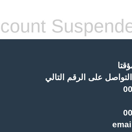
count Suspend
قتا
لتواصل على الرقم التالي
00
00
emai