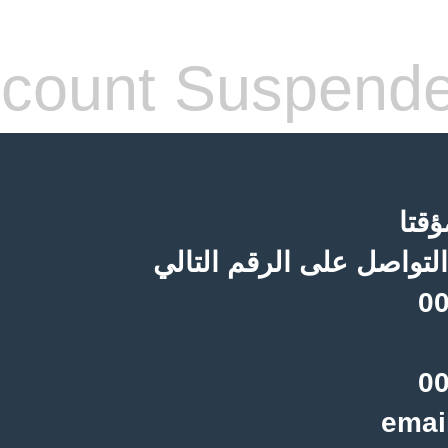
count Suspend
قتا
لتواصل على الرقم التالي
00
00
emai