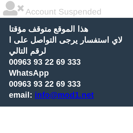
Account Suspended
هذا الموقع متوقف مؤقتا
لاي استفسار يرجى التواصل على ا
لرقم التالي
00963 93 22 69 333
WhatsApp
00963 93 22 69 333
email:
info@mod1.net