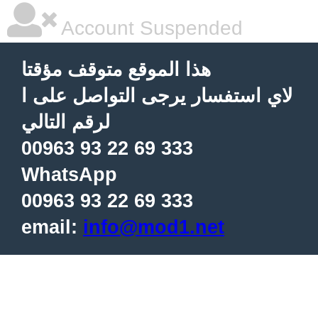
Account Suspended
هذا الموقع متوقف مؤقتا
لاي استفسار يرجى التواصل على ا
لرقم التالي
00963 93 22 69 333
WhatsApp
00963 93 22 69 333
email:
info@mod1.net