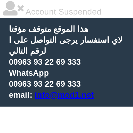
Account Suspended
هذا الموقع متوقف مؤقتا
لاي استفسار يرجى التواصل على ا
لرقم التالي
00963 93 22 69 333
WhatsApp
00963 93 22 69 333
email:
info@mod1.net