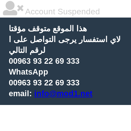
Account Suspended
هذا الموقع متوقف مؤقتا
لاي استفسار يرجى التواصل على ا
لرقم التالي
00963 93 22 69 333
WhatsApp
00963 93 22 69 333
email:
info@mod1.net