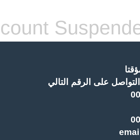
count Suspend
قتا
لتواصل على الرقم التالي
00
00
emai