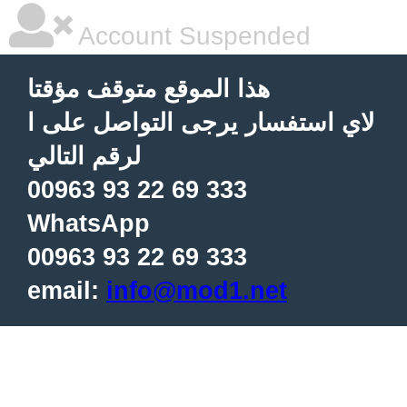
Account Suspended
هذا الموقع متوقف مؤقتا
لاي استفسار يرجى التواصل على ا
لرقم التالي
00963 93 22 69 333
WhatsApp
00963 93 22 69 333
email:
info@mod1.net