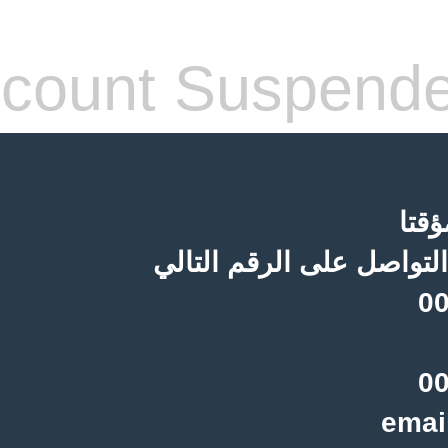
count Suspend
قتا
لتواصل على الرقم التالي
00
00
emai