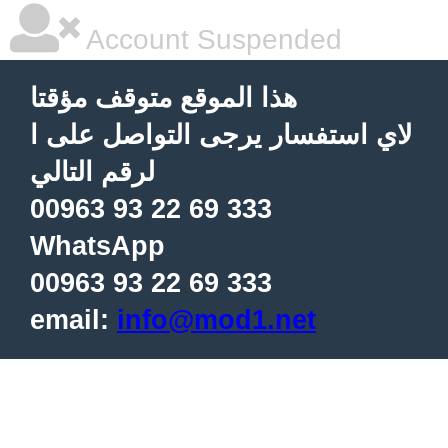
Account Suspended
هذا الموقع متوقف مؤقتا
لاي استفسار يرجى التواصل على ا
لرقم التالي
00963 93 22 69 333
WhatsApp
00963 93 22 69 333
email:
info@mod1.net