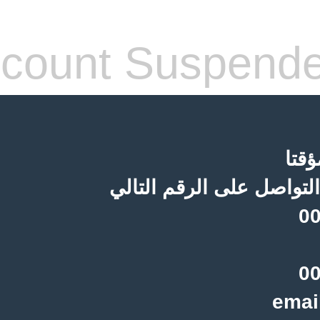
count Suspend
قتا
لتواصل على الرقم التالي
00
00
emai