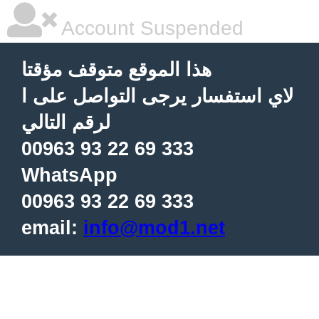
Account Suspended
هذا الموقع متوقف مؤقتا
لاي استفسار يرجى التواصل على ا
لرقم التالي
00963 93 22 69 333
WhatsApp
00963 93 22 69 333
email:
info@mod1.net