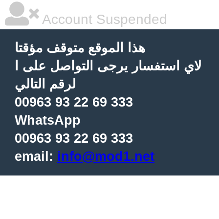
Account Suspended
هذا الموقع متوقف مؤقتا
لاي استفسار يرجى التواصل على ا
لرقم التالي
00963 93 22 69 333
WhatsApp
00963 93 22 69 333
email:
info@mod1.net