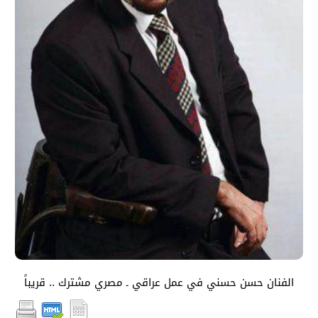
الفنان حسن حسني في عمل عراقي ـ مصري مشترك .. قريباً