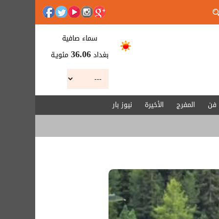
سماء صافية
بغداد
مئويـة
36.06
فن
المفرج
الأخيرة
نيوز بار