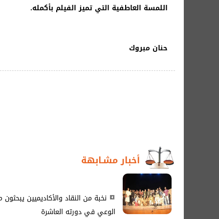
اللمسة العاطفية التي تميز الفيلم بأكمله.
حنان مبروك
أخبار مشـابهة
نخبة من النقاد والأكاديميين يبحثو
الوعي في دورته العاشرة