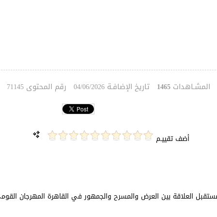
المشـاهدات
تاريخ الإضافـة
رقم المحتوى
71145
04/06/2026
1465
أضف تقييـم
ن مستقبل العلاقة بين العرض والمسرح والجمهور في القاهرة المهرجان الق