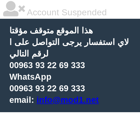
Account Suspended
هذا الموقع متوقف مؤقتا
لاي استفسار يرجى التواصل على ا
لرقم التالي
00963 93 22 69 333
WhatsApp
00963 93 22 69 333
email:
info@mod1.net