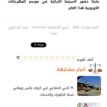
مثبتا حضور السينما التركية في موسم المهرجانات
الأوروبية هذا العام.
المشـاهدات
تاريخ الإضافـة
رقم المحتوى
18/06/2026
3225
71495
أضف تقييـم
أخبار مشـابهة
الحي الصناعي في كربلاء بائس ويعاني
شحة الكهرباء والخدمات