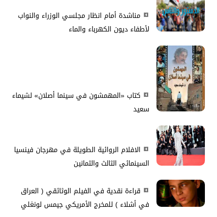
مناشدة أمام انظار مجلسي الوزراء والنواب
لأطفاء ديون الكهرباء والماء
كتاب «المهمشون في سينما أصلان» لشيماء
سعيد
الافلام الروائية الطويلة في مهرجان فينسيا
السينمائي الثالث والثمانين
قراءة نقدية في الفيلم الوثائقي ( العراق
في أشلاء ) للمخرج الأمريكي جيمس لونغلي