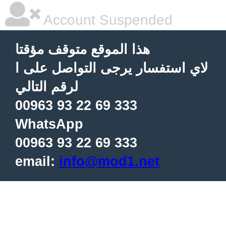
Account Suspended
هذا الموقع متوقف مؤقتا
لاي استفسار يرجى التواصل على ا
لرقم التالي
00963 93 22 69 333
WhatsApp
00963 93 22 69 333
email:
info@mod1.net