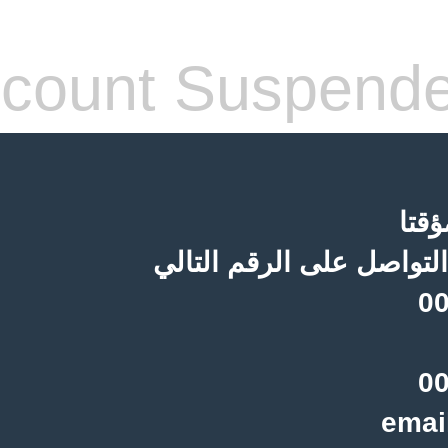
count Suspend
قتا
لتواصل على الرقم التالي
00
00
emai