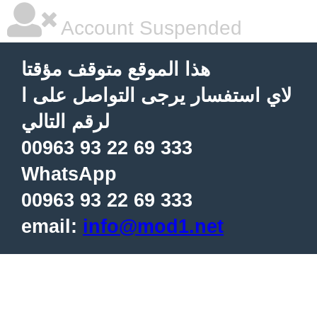
Account Suspended
هذا الموقع متوقف مؤقتا
لاي استفسار يرجى التواصل على ا
لرقم التالي
00963 93 22 69 333
WhatsApp
00963 93 22 69 333
email:
info@mod1.net