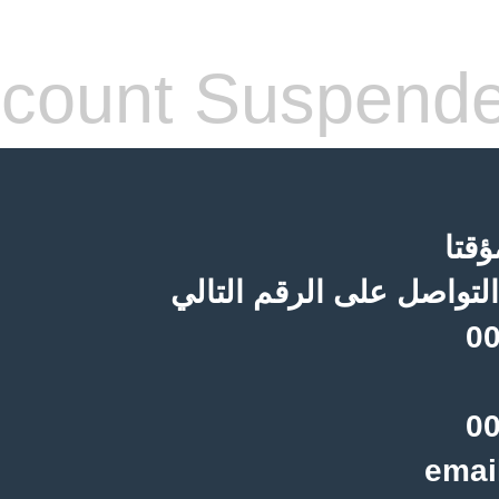
count Suspend
قتا
لتواصل على الرقم التالي
00
00
emai