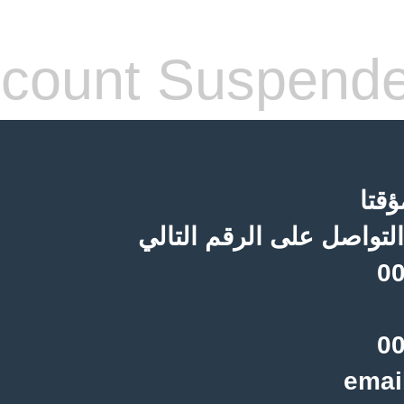
count Suspend
قتا
لتواصل على الرقم التالي
00
00
emai