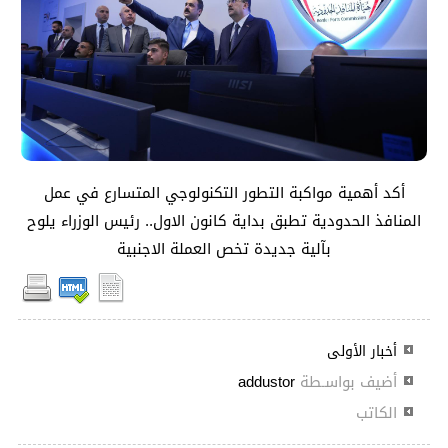
أكد أهمية مواكبة التطور التكنولوجي المتسارع في عمل
المنافذ الحدودية تطبق بداية كانون الاول.. رئيس الوزراء يلوح
بآلية جديدة تخص العملة الاجنبية
أخبار الأولى
أضيف بواسـطة
addustor
الكاتب