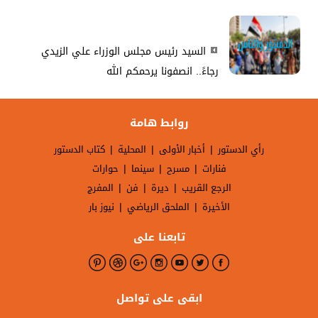
السيد رئيس مجلس الوزراء علي الزيدي
رجاءً.. انصفونا يرحمكم الله
روابط هامة
|
|
|
رأي الدستور
أخبار الأولى
المحلية
كتاب الدستور
|
|
|
فنارات
مسرح
سينما
حوارات
|
|
|
الرجع القريب
ديرة
فن
المفرج
|
|
الأخيرة
الملحق الرياضي
نيوز بار
تابعنا على
ابقى على تواصل