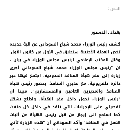
النـص :
بغداد ـ الدستور
كشف رئيس الوزراء محمد شياع السوداني عن الية جديدة
تخص العملة الأجنبية ستطبق في الأول من كانون الأول.
وقال المكتب الإعلامي لرئيس مجلس الوزراء في بيان ،
ان "رئيس مجلس الوزراء محمد شياع السوداني أجرى
زيارة إلى مقر هيأة المنافذ الحدودية، اجتمع فيها عبر
دائرة تلفزيونية، مع مديري المنافذ، بحضور رئيس هيأة
المنافذ والمديرين العامين والمستشارين"، مبينا ان
"رئيس الوزراء تجول داخل مقر الهيأة، واطلع بشكل
تفصيلي على الإجراءات التي تنفذ في داخل كل منفذ،
كما استمع الى إيجاز من قبل رئيس الهيأة عن آليات
العمل في المنافذ".وأكد السوداني أن "هذه الزيارة تأتي