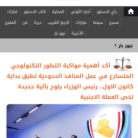
home
رأي الدستور
أخبار الأولى
المحلية
كتاب الدستور
فنارات
مسرح
سينما
حوارات
الرجع القريب
ديرة
فن
المفرج
الأخيرة
نيوز بار
›
نيوز بار
أكد أهمية مواكبة التطور التكنولوجي
المتسارع في عمل المنافذ الحدودية تطبق بداية
كانون الاول.. رئيس الوزراء يلوح بآلية جديدة
تخص العملة الاجنبية