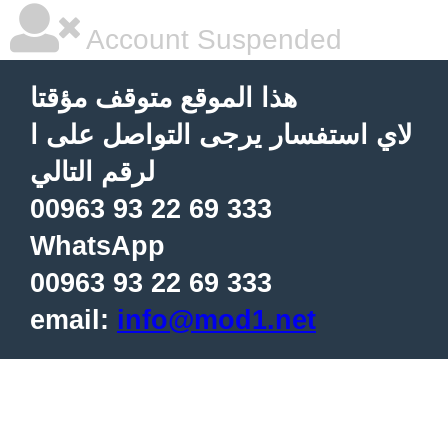
Account Suspended
هذا الموقع متوقف مؤقتا
لاي استفسار يرجى التواصل على ا
لرقم التالي
00963 93 22 69 333
WhatsApp
00963 93 22 69 333
email:
info@mod1.net