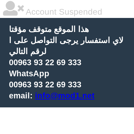
Account Suspended
هذا الموقع متوقف مؤقتا
لاي استفسار يرجى التواصل على ا
لرقم التالي
00963 93 22 69 333
WhatsApp
00963 93 22 69 333
email:
info@mod1.net