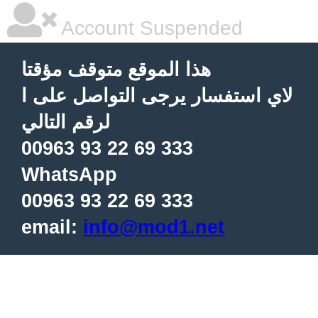
Account Suspended
هذا الموقع متوقف مؤقتا
لاي استفسار يرجى التواصل على ا
لرقم التالي
00963 93 22 69 333
WhatsApp
00963 93 22 69 333
email:
info@mod1.net