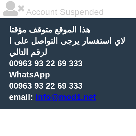
Account Suspended
هذا الموقع متوقف مؤقتا
لاي استفسار يرجى التواصل على ا
لرقم التالي
00963 93 22 69 333
WhatsApp
00963 93 22 69 333
email:
info@mod1.net