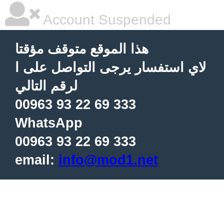
Account Suspended
هذا الموقع متوقف مؤقتا
لاي استفسار يرجى التواصل على ا
لرقم التالي
00963 93 22 69 333
WhatsApp
00963 93 22 69 333
email:
info@mod1.net