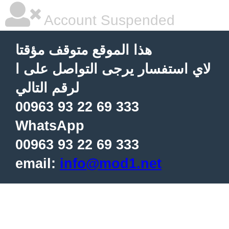
Account Suspended
هذا الموقع متوقف مؤقتا
لاي استفسار يرجى التواصل على ا
لرقم التالي
00963 93 22 69 333
WhatsApp
00963 93 22 69 333
email:
info@mod1.net