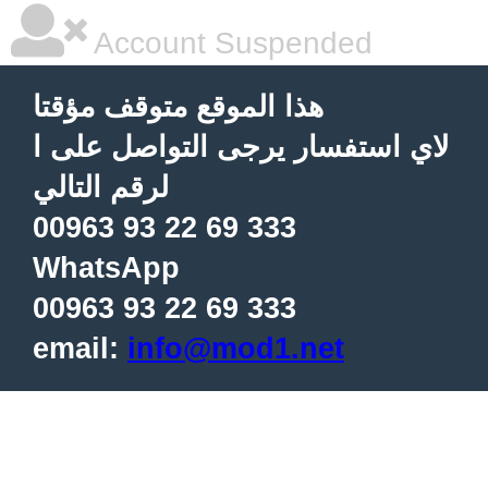
Account Suspended
هذا الموقع متوقف مؤقتا
لاي استفسار يرجى التواصل على ا
لرقم التالي
00963 93 22 69 333
WhatsApp
00963 93 22 69 333
email:
info@mod1.net