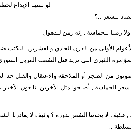
حظة وعدنا إلى همومنا ال
ضاد للشعر ..؟
 ولا زمننا للحماسة , إنه زمن للذهول
م الأولى من القرن الحادي والعشرين ..لنكتب ضد الا
مؤامرة الكبرى التي تريد قتل الشعب العربي السوري
موتون من الضجر أو الملاحقة والاعتقال والقتل حد ا
 شعر الحماسة , أصبحوا مثل الآخرين يتابعون الأخبار
 فكيف لا يخوننا الشعر بدوره ؟ وكيف لا يغادرنا الشعر
سلطة ..