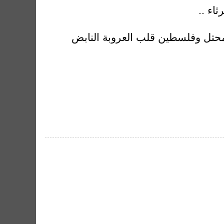
اء ..
محتل وفلسطين قلب العروبة النابض