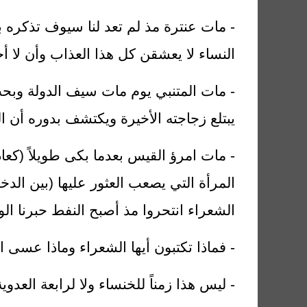
- مات عنترة مذ لم تعد لنا سيوف تذكره ب
النساء لا يعشقن كل هذا العذاب وأن لا أح
- مات المتنبي يوم مات سيف الدولة وبحث
يبتلع زجاجته الأخيرة ويكتشف بدوره أن الق
- مات امرؤ القيس بعدما بكى طويلاً (كعاد
المرأة التي يصعب العثور عليها (بين الد
الشعراء انتحروا مذ أصبح النفط حبرنا الوح
- فماذا تكتبون أيها الشعراء وماذا عسى 
- ليس هذا زمناً للخنساء ولا لرابعة العدوي