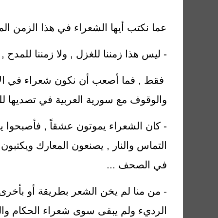
لو نسينا الإبداع ل
عما نكتب أيها الشعراء في هذا الزمن الم
- ليس هذا زمننا للغزل , ولا زمننا للمدح ,
فقط , فما أصعب أن نكون شعراء في الأعوا
والوقوف مع سورية العربية في تصديها لل
- كان الشعراء يموتون عشقاً , فأصبحوا ي
التماس والنار , يصنعون المعارك ويكتبون
في الصحف ...
- من منا لم يخن الشعر بطريقة أو بأخرى ,
الرديء ولم يبقى سوى شعراء الحكام وال