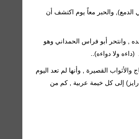
الدمع), والحبر معاً يوم اكتشف أن
ه , وانتحر أبو فراس الحمداني وهو
داءه ولا دواءه)..
والأثواب القصيرة , وأنها لم تعد اليوم
رايز) إلى كل خيمة عربية , كم من