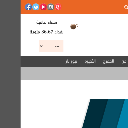
سماء صافية
بغداد
مئويـة
36.67
فن
المفرج
الأخيرة
نيوز بار