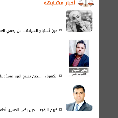
أخبار مشـابهة
حين تُستباح السيادة... من يحمي العر
الكهرباء .....حين يصبح النور مسؤولي
كريم البقيع... حين بكى الحسين أخاه 