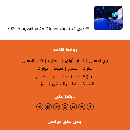
دبي تستضيف فعاليات «قمة المعرفة» 2026
روابط هامة
|
|
|
رأي الدستور
أخبار الأولى
المحلية
كتاب الدستور
|
|
|
فنارات
مسرح
سينما
حوارات
|
|
|
الرجع القريب
ديرة
فن
المفرج
|
|
الأخيرة
الملحق الرياضي
نيوز بار
تابعنا على
ابقى على تواصل