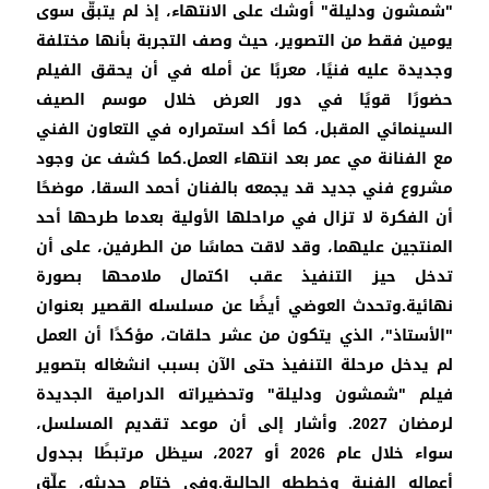
"شمشون ودليلة" أوشك على الانتهاء، إذ لم يتبقَّ سوى
يومين فقط من التصوير، حيث وصف التجربة بأنها مختلفة
وجديدة عليه فنيًا، معربًا عن أمله في أن يحقق الفيلم
حضورًا قويًا في دور العرض خلال موسم الصيف
السينمائي المقبل، كما أكد استمراره في التعاون الفني
مع الفنانة مي عمر بعد انتهاء العمل.كما كشف عن وجود
مشروع فني جديد قد يجمعه بالفنان أحمد السقا، موضحًا
أن الفكرة لا تزال في مراحلها الأولية بعدما طرحها أحد
المنتجين عليهما، وقد لاقت حماسًا من الطرفين، على أن
تدخل حيز التنفيذ عقب اكتمال ملامحها بصورة
نهائية.وتحدث العوضي أيضًا عن مسلسله القصير بعنوان
"الأستاذ"، الذي يتكون من عشر حلقات، مؤكدًا أن العمل
لم يدخل مرحلة التنفيذ حتى الآن بسبب انشغاله بتصوير
فيلم "شمشون ودليلة" وتحضيراته الدرامية الجديدة
لرمضان 2027. وأشار إلى أن موعد تقديم المسلسل،
سواء خلال عام 2026 أو 2027، سيظل مرتبطًا بجدول
أعماله الفنية وخططه الحالية.وفي ختام حديثه، علّق