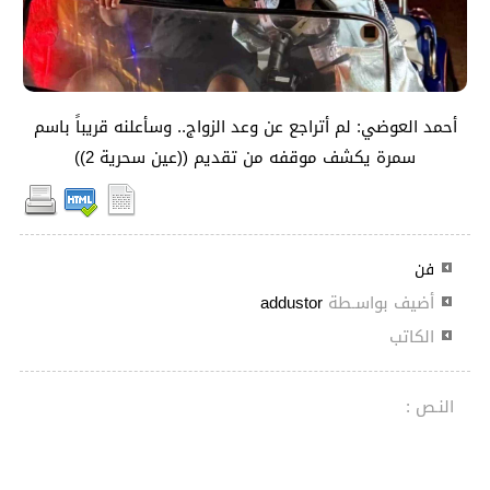
أحمد العوضي: لم أتراجع عن وعد الزواج.. وسأعلنه قريباً باسم
سمرة يكشف موقفه من تقديم ((عين سحرية 2))
فن
أضيف بواسـطة
addustor
الكاتب
النـص :