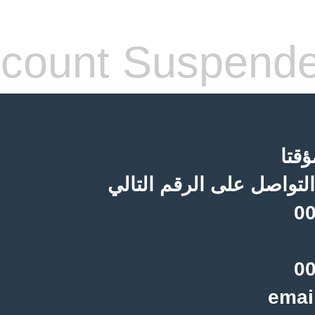
count Suspend
قتا
لتواصل على الرقم التالي
00
00
emai