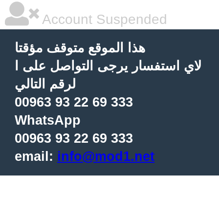
Account Suspended
هذا الموقع متوقف مؤقتا
لاي استفسار يرجى التواصل على ا
لرقم التالي
00963 93 22 69 333
WhatsApp
00963 93 22 69 333
email:
info@mod1.net