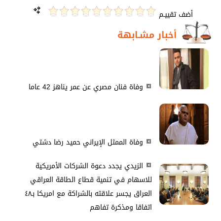
أضف تقييـم
أخبار مشـابهة
وفاة فنان مصري عن عمر يناهز 42 عاما
وفاة الممثل الإيراني حميد رضا دشتي
الزيدي يجدد دعوة الشركات الأمريكية
للاسهام في تنمية قطاع الطاقة العراقي
العراق يجسر علاقته بالشراكة مع امريكا بـ٤٨
اتفاقا ومذكرة تفاهم