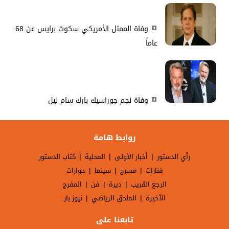
وفاة الممثل الأمريكي سكوت برايس عن 68
عاماً
وفاة نجم جوراسيك بارك سام نيل
روابط هامة
|
|
|
رأي الدستور
أخبار الأولى
المحلية
كتاب الدستور
|
|
|
فنارات
مسرح
سينما
حوارات
|
|
|
الرجع القريب
ديرة
فن
المفرج
|
|
الأخيرة
الملحق الرياضي
نيوز بار
تابعنا على