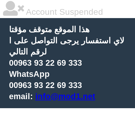
Account Suspended
هذا الموقع متوقف مؤقتا
لاي استفسار يرجى التواصل على ا
لرقم التالي
00963 93 22 69 333
WhatsApp
00963 93 22 69 333
email:
info@mod1.net