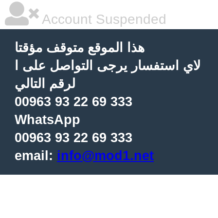
Account Suspended
هذا الموقع متوقف مؤقتا
لاي استفسار يرجى التواصل على ا
لرقم التالي
00963 93 22 69 333
WhatsApp
00963 93 22 69 333
email:
info@mod1.net