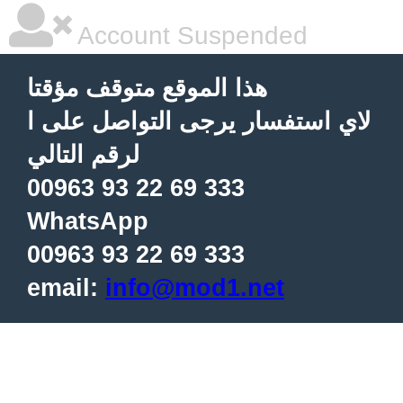
Account Suspended
هذا الموقع متوقف مؤقتا
لاي استفسار يرجى التواصل على ا
لرقم التالي
00963 93 22 69 333
WhatsApp
00963 93 22 69 333
email:
info@mod1.net