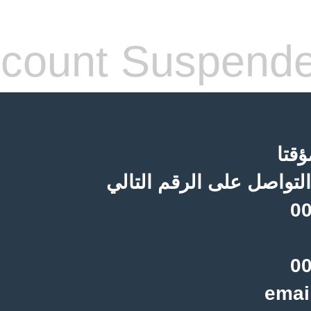
count Suspend
قتا
لتواصل على الرقم التالي
00
00
emai