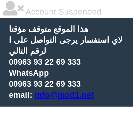
Account Suspended
هذا الموقع متوقف مؤقتا
لاي استفسار يرجى التواصل على ا
لرقم التالي
00963 93 22 69 333
WhatsApp
00963 93 22 69 333
email:
info@mod1.net