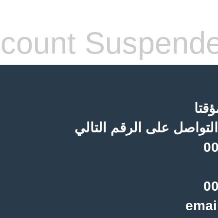
count Suspend
قتا
لتواصل على الرقم التالي
00
00
emai