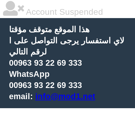
Account Suspended
هذا الموقع متوقف مؤقتا
لاي استفسار يرجى التواصل على ا
لرقم التالي
00963 93 22 69 333
WhatsApp
00963 93 22 69 333
email:
info@mod1.net