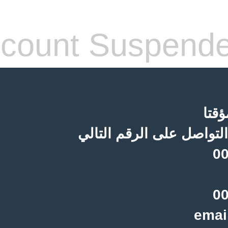
count Suspend
قتا
لتواصل على الرقم التالي
00
00
emai