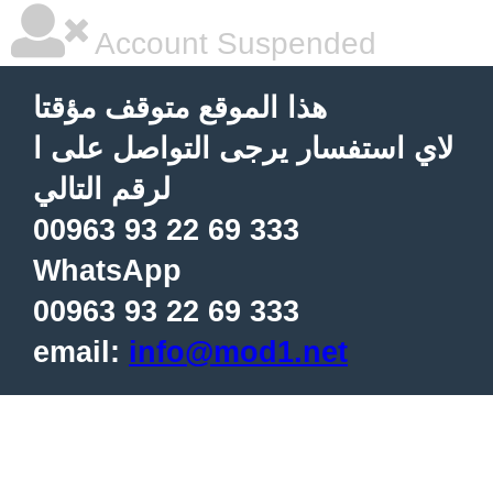
Account Suspended
هذا الموقع متوقف مؤقتا
لاي استفسار يرجى التواصل على ا
لرقم التالي
00963 93 22 69 333
WhatsApp
00963 93 22 69 333
email:
info@mod1.net