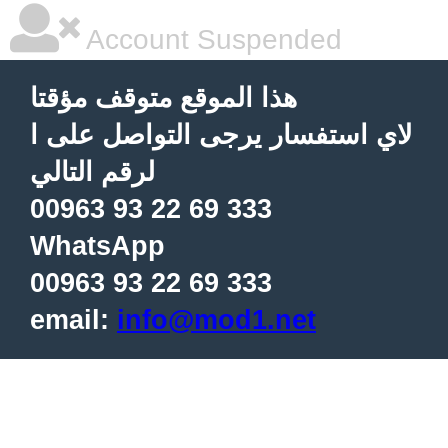
Account Suspended
هذا الموقع متوقف مؤقتا
لاي استفسار يرجى التواصل على ا
لرقم التالي
00963 93 22 69 333
WhatsApp
00963 93 22 69 333
email:
info@mod1.net