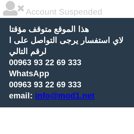
Account Suspended
هذا الموقع متوقف مؤقتا
لاي استفسار يرجى التواصل على ا
لرقم التالي
00963 93 22 69 333
WhatsApp
00963 93 22 69 333
email:
info@mod1.net