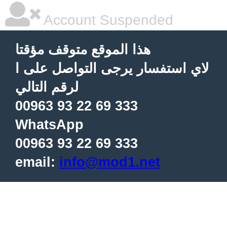
Account Suspended
هذا الموقع متوقف مؤقتا
لاي استفسار يرجى التواصل على ا
لرقم التالي
00963 93 22 69 333
WhatsApp
00963 93 22 69 333
email:
info@mod1.net