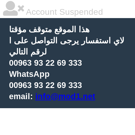
Account Suspended
هذا الموقع متوقف مؤقتا
لاي استفسار يرجى التواصل على ا
لرقم التالي
00963 93 22 69 333
WhatsApp
00963 93 22 69 333
email:
info@mod1.net