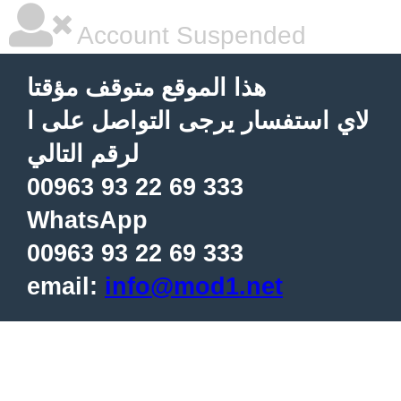
Account Suspended
هذا الموقع متوقف مؤقتا
لاي استفسار يرجى التواصل على ا
لرقم التالي
00963 93 22 69 333
WhatsApp
00963 93 22 69 333
email:
info@mod1.net