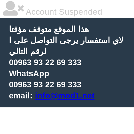
Account Suspended
هذا الموقع متوقف مؤقتا
لاي استفسار يرجى التواصل على ا
لرقم التالي
00963 93 22 69 333
WhatsApp
00963 93 22 69 333
email:
info@mod1.net